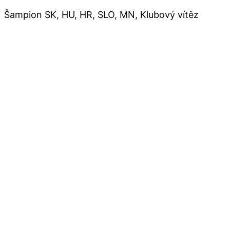
Šampion SK, HU, HR, SLO, MN, Klubový vítěz