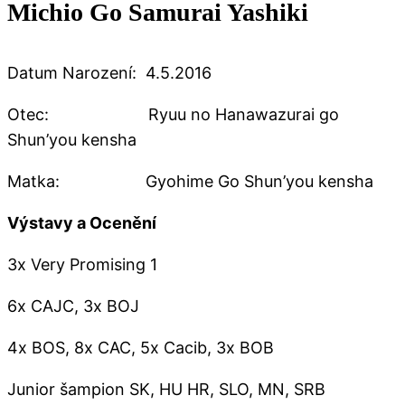
Michio Go Samurai Yashiki
Datum Narození: 4.5.2016
Otec: Ryuu no Hanawazurai go
Shun’you kensha
Matka: Gyohime Go Shun’you kensha
Výstavy a Ocenění
3x Very Promising 1
6x CAJC, 3x BOJ
4x BOS, 8x CAC, 5x Cacib, 3x BOB
Junior šampion SK, HU HR, SLO, MN, SRB