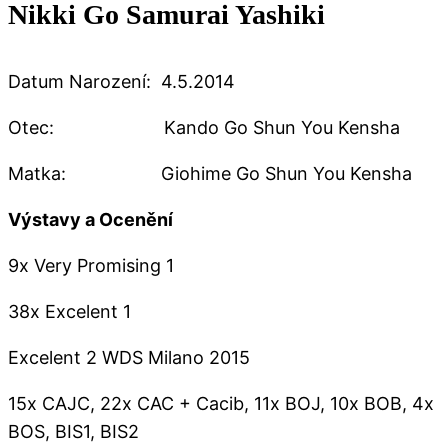
Nikki Go Samurai Yashiki
Datum Narození: 4.5.2014
Otec: Kando Go Shun You Kensha
Matka: Giohime Go Shun You Kensha
Výstavy a Ocenění
9x Very Promising 1
38x Excelent 1
Excelent 2 WDS Milano 2015
15x CAJC, 22x CAC + Cacib, 11x BOJ, 10x BOB, 4x
BOS, BIS1, BIS2