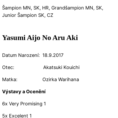
Šampion MN, SK, HR, Grandšampion MN, SK,
Junior Šampion SK, CZ
Yasumi Aijo No Aru Aki
Datum Narození: 18.9.2017
Otec: Akatsuki Kouichi
Matka: Ozirka Warihana
Výstavy a Ocenění
6x Very Promising 1
5x Excelent 1