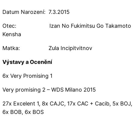
Datum Narození: 7.3.2015
Otec: Izan No Fukimitsu Go Takamoto
Kensha
Matka: Zula Incipitvitnov
Výstavy a Ocenění
6x Very Promising 1
Very promising 2 – WDS Milano 2015
27x Excelent 1, 8x CAJC, 17x CAC + Cacib, 5x BOJ,
6x BOB, 6x BOS